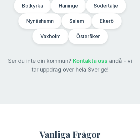
Botkyrka
Haninge
Södertälje
Nynäshamn
Salem
Ekerö
Vaxholm
Österåker
Ser du inte din kommun?
Kontakta oss
ändå - vi
tar uppdrag över hela Sverige!
Vanliga Frågor