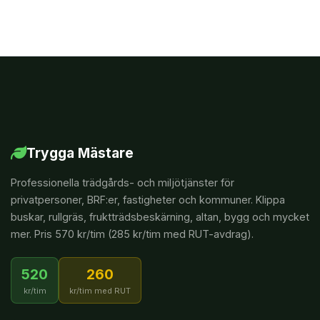
Trygga Mästare
Professionella trädgårds- och miljötjänster för
privatpersoner, BRF:er, fastigheter och kommuner. Klippa
buskar, rullgräs, fruktträdsbeskärning, altan, bygg och mycket
mer. Pris 570 kr/tim (285 kr/tim med RUT-avdrag).
520
260
kr/tim
kr/tim med RUT