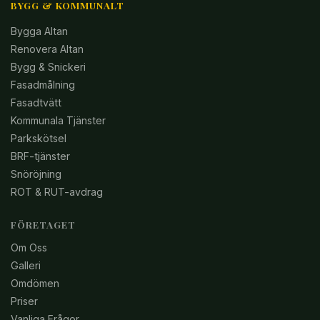
BYGG & KOMMUNALT
Bygga Altan
Renovera Altan
Bygg & Snickeri
Fasadmålning
Fasadtvätt
Kommunala Tjänster
Parkskötsel
BRF-tjänster
Snöröjning
ROT & RUT-avdrag
FÖRETAGET
Om Oss
Galleri
Omdömen
Priser
Vanliga Frågor