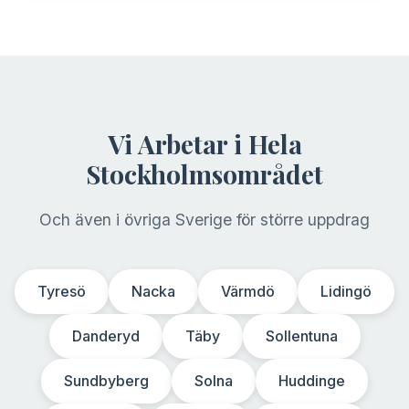
Vi Arbetar i Hela
Stockholmsområdet
Och även i övriga Sverige för större uppdrag
Tyresö
Nacka
Värmdö
Lidingö
Danderyd
Täby
Sollentuna
Sundbyberg
Solna
Huddinge