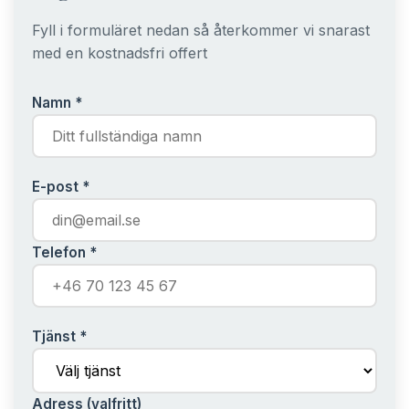
Fyll i formuläret nedan så återkommer vi snarast
med en kostnadsfri offert
Namn *
E-post *
Telefon *
Tjänst *
Adress (valfritt)