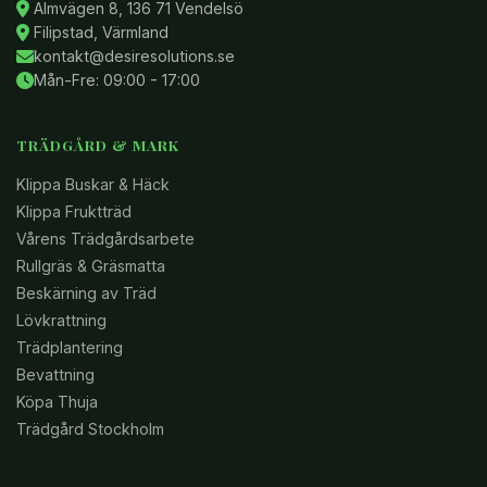
Almvägen 8, 136 71 Vendelsö
Filipstad, Värmland
kontakt@desiresolutions.se
Mån-Fre: 09:00 - 17:00
TRÄDGÅRD & MARK
Klippa Buskar & Häck
Klippa Fruktträd
Vårens Trädgårdsarbete
Rullgräs & Gräsmatta
Beskärning av Träd
Lövkrattning
Trädplantering
Bevattning
Köpa Thuja
Trädgård Stockholm