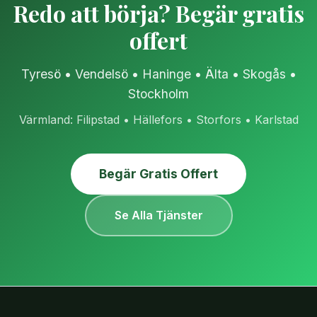
Redo att börja? Begär gratis
offert
Tyresö • Vendelsö • Haninge • Älta • Skogås •
Stockholm
Värmland: Filipstad • Hällefors • Storfors • Karlstad
Begär Gratis Offert
Se Alla Tjänster