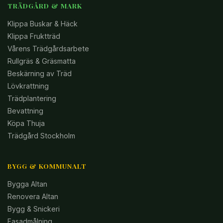
TRÄDGÅRD & MARK
Klippa Buskar & Häck
Klippa Fruktträd
Vårens Trädgårdsarbete
Rullgräs & Gräsmatta
Beskärning av Träd
Lövkrattning
Trädplantering
Bevattning
Köpa Thuja
Trädgård Stockholm
BYGG & KOMMUNALT
Bygga Altan
Renovera Altan
Bygg & Snickeri
Fasadmålning