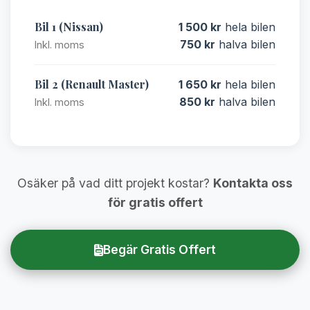
Bil 1 (Nissan)
1 500 kr
hela bilen
750 kr
halva bilen
Inkl. moms
Bil 2 (Renault Master)
1 650 kr
hela bilen
850 kr
halva bilen
Inkl. moms
Osäker på vad ditt projekt kostar?
Kontakta oss
för gratis offert
Begär Gratis Offert