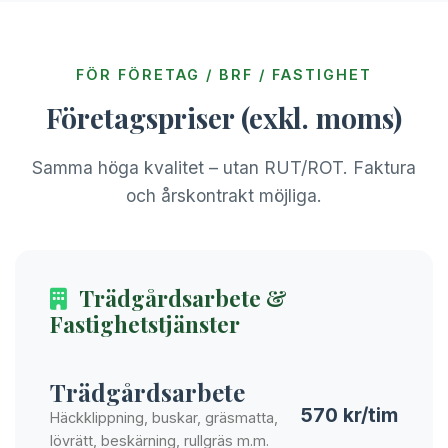
FÖR FÖRETAG / BRF / FASTIGHET
Företagspriser (exkl. moms)
Samma höga kvalitet – utan RUT/ROT. Faktura
och årskontrakt möjliga.
Trädgårdsarbete &
Fastighetstjänster
Trädgårdsarbete
570 kr/tim
Häckklippning, buskar, gräsmatta,
lövrätt, beskärning, rullgräs m.m.