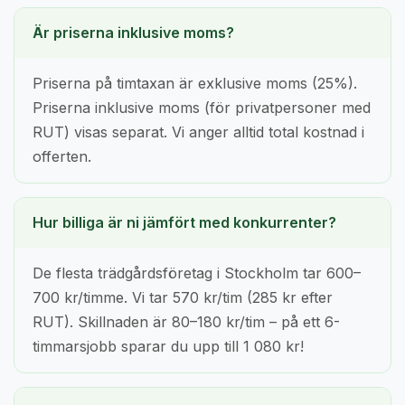
Är priserna inklusive moms?
Priserna på timtaxan är exklusive moms (25%).
Priserna inklusive moms (för privatpersoner med
RUT) visas separat. Vi anger alltid total kostnad i
offerten.
Hur billiga är ni jämfört med konkurrenter?
De flesta trädgårdsföretag i Stockholm tar 600–
700 kr/timme. Vi tar 570 kr/tim (285 kr efter
RUT). Skillnaden är 80–180 kr/tim – på ett 6-
timmarsjobb sparar du upp till 1 080 kr!