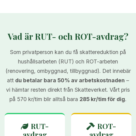
Vad är RUT- och ROT-avdrag?
Som privatperson kan du få skattereduktion på
hushållsarbeten (RUT) och ROT-arbeten
(renovering, ombyggnad, tillbyggnad). Det innebär
att
du betalar bara 50% av arbetskostnaden
–
vi hämtar resten direkt från Skatteverket. Vårt pris
på 570 kr/tim blir alltså bara
285 kr/tim för dig
.
RUT-
ROT-
avdrag
avdrag