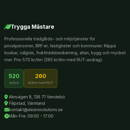
Trygga Mästare
Professionella trädgårds- och miljötjänster för
privatpersoner, BRF:er, fastigheter och kommuner. Klippa
buskar, rullgräs, fruktträdsbeskärning, altan, bygg och mycket
mer. Pris 570 kr/tim (285 kr/tim med RUT-avdrag).
520
260
kr/tim
kr/tim med RUT
Almvägen 8, 136 71 Vendelsö
Filipstad, Värmland
kontakt@desiresolutions.se
Mån-Fre: 09:00 - 17:00