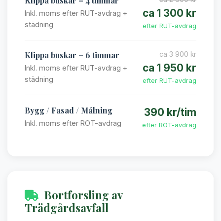
Klippa buskar – 4 timmar
ca 1 300 kr
Inkl. moms efter RUT-avdrag +
städning
efter RUT-avdrag
Klippa buskar – 6 timmar
ca 3 900 kr
ca 1 950 kr
Inkl. moms efter RUT-avdrag +
städning
efter RUT-avdrag
Bygg / Fasad / Målning
390 kr/tim
Inkl. moms efter ROT-avdrag
efter ROT-avdrag
Bortforsling av
Trädgårdsavfall