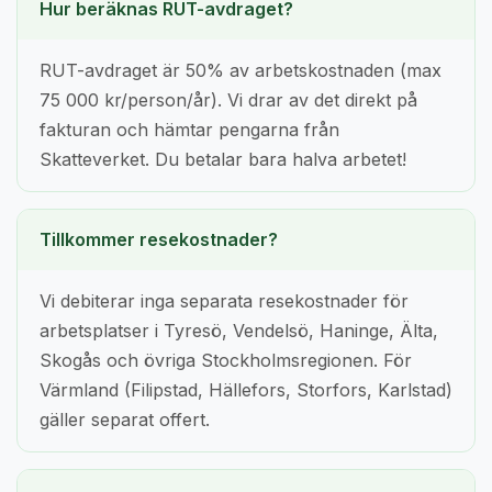
Hur beräknas RUT-avdraget?
RUT-avdraget är 50% av arbetskostnaden (max
75 000 kr/person/år). Vi drar av det direkt på
fakturan och hämtar pengarna från
Skatteverket. Du betalar bara halva arbetet!
Tillkommer resekostnader?
Vi debiterar inga separata resekostnader för
arbetsplatser i Tyresö, Vendelsö, Haninge, Älta,
Skogås och övriga Stockholmsregionen. För
Värmland (Filipstad, Hällefors, Storfors, Karlstad)
gäller separat offert.