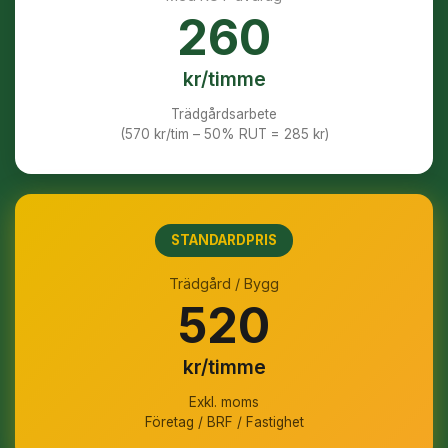
260
kr/timme
Trädgårdsarbete
(570 kr/tim – 50% RUT = 285 kr)
STANDARDPRIS
Trädgård / Bygg
520
kr/timme
Exkl. moms
Företag / BRF / Fastighet