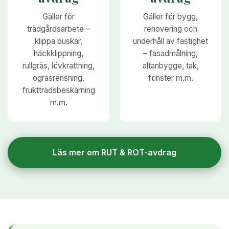
Gäller för
Gäller för bygg,
trädgårdsarbete –
renovering och
klippa buskar,
underhåll av fastighet
häckklippning,
– fasadmålning,
rullgräs, lövkrattning,
altanbygge, tak,
ogräsrensning,
fönster m.m.
fruktträdsbeskärning
m.m.
Läs mer om RUT & ROT-avdrag