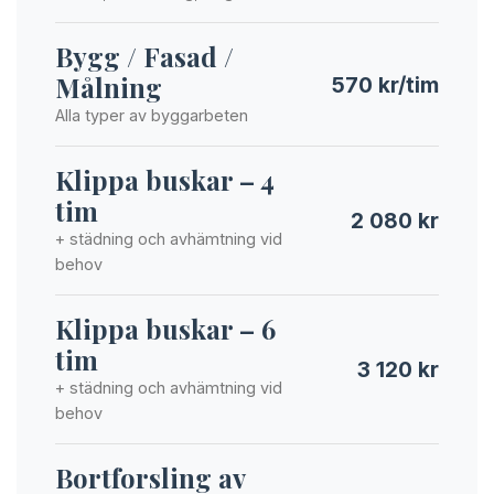
Bygg / Fasad /
Målning
570 kr/tim
Alla typer av byggarbeten
Klippa buskar – 4
tim
2 080 kr
+ städning och avhämtning vid
behov
Klippa buskar – 6
tim
3 120 kr
+ städning och avhämtning vid
behov
Bortforsling av