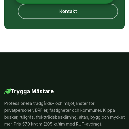
Kontakt
Trygga Mästare
Professionella trädgårds- och miljötjänster för
privatpersoner, BRF:er, fastigheter och kommuner. Klippa
buskar, rullgräs, fruktträdsbeskärning, altan, bygg och mycket
mer. Pris 570 kr/tim (285 kr/tim med RUT-avdrag).