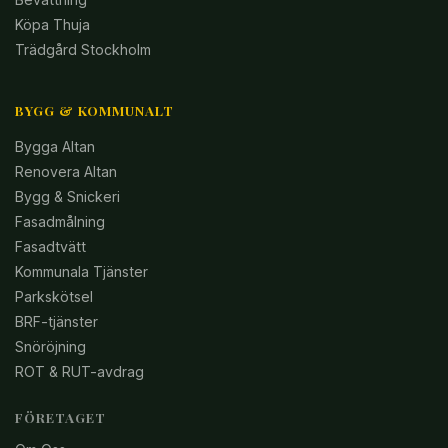
Köpa Thuja
Trädgård Stockholm
BYGG & KOMMUNALT
Bygga Altan
Renovera Altan
Bygg & Snickeri
Fasadmålning
Fasadtvätt
Kommunala Tjänster
Parkskötsel
BRF-tjänster
Snöröjning
ROT & RUT-avdrag
FÖRETAGET