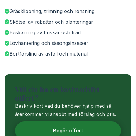
Gräsklippning, trimning och rensning
Skötsel av rabatter och planteringar
Beskärning av buskar och träd
Lövhantering och säsongsinsatser
Bortforsling av avfall och material
Vill du ha en kostnadsfri
offert?
Beskriv kort vad du behöver hjälp med så
återkommer vi snabbt med förslag och pris.
Begär offert