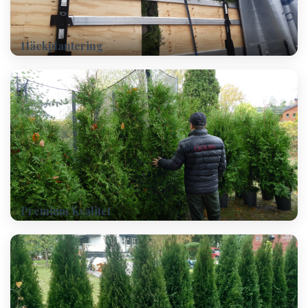
Häckplantering
Premium Kvalitet