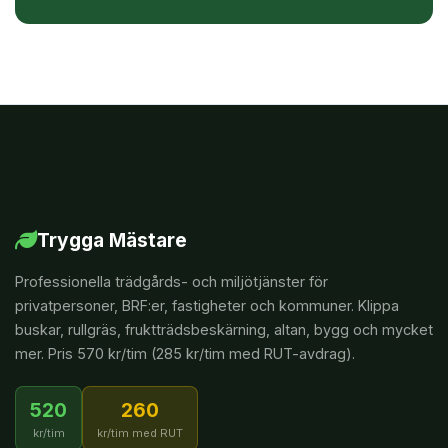
Trygga Mästare
Professionella trädgårds- och miljötjänster för
privatpersoner, BRF:er, fastigheter och kommuner. Klippa
buskar, rullgräs, fruktträdsbeskärning, altan, bygg och mycket
mer. Pris 570 kr/tim (285 kr/tim med RUT-avdrag).
520
260
kr/tim
kr/tim med RUT