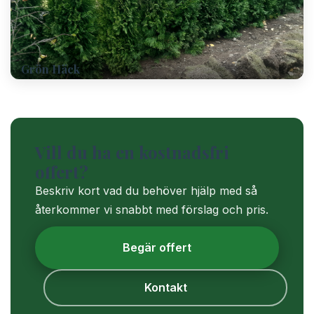
Grön Häck
Vill du ha en kostnadsfri
offert?
Beskriv kort vad du behöver hjälp med så
återkommer vi snabbt med förslag och pris.
Begär offert
Kontakt