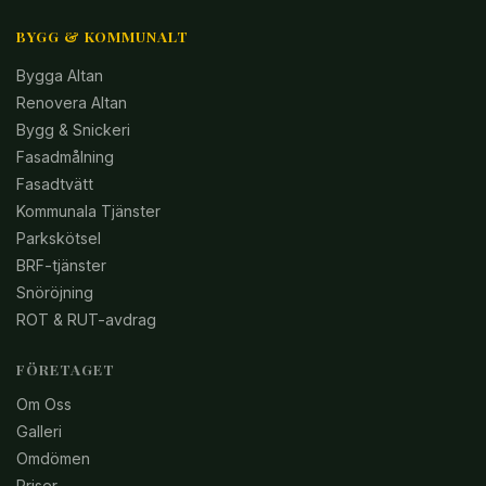
BYGG & KOMMUNALT
Bygga Altan
Renovera Altan
Bygg & Snickeri
Fasadmålning
Fasadtvätt
Kommunala Tjänster
Parkskötsel
BRF-tjänster
Snöröjning
ROT & RUT-avdrag
FÖRETAGET
Om Oss
Galleri
Omdömen
Priser