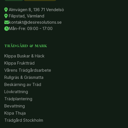
Almvägen 8, 136 71 Vendelsö
Filipstad, Värmland
kontakt@desiresolutions.se
Mån-Fre: 09:00 - 17:00
TRÄDGÅRD & MARK
Klippa Buskar & Häck
Klippa Fruktträd
Vårens Trädgårdsarbete
Rullgräs & Gräsmatta
Beskärning av Träd
Lövkrattning
Trädplantering
Bevattning
Köpa Thuja
Trädgård Stockholm