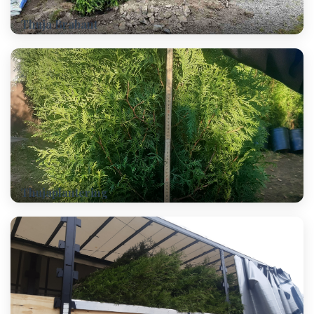
Thuja Brabant
Thujaplantering